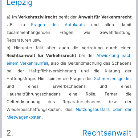
Leipzig
a) Im
Verkehrszivilrecht
berät der
Anwalt für Verkehrsrecht
z.B. zu
Fragen des Autokaufs
und allen damit
zusammenhängenden Fragen, wie Gewährleistung,
Reparaturen usw.
b) Hierunter fällt aber auch die Vertretung durch einen
Rechtsanwalt für Verkehrsrecht
bei der
Abwicklung nach
einem Verkehrsunfall
, also die Geltendmachung des Schadens
bei der Haftpflichtversicherung und die Klärung der
Haftungsfrage. Hier spielen die Fragen des
Schmerzensgeldes
und eines Erwerbschadens und eines
Haushaltführungsschadens eine Rolle. Ferner die
Geltendmachung des Reparaturschadens bzw. der
Wiederbeschaffungskosten, des
Nutzungsausfalls oder der
Mietwagenkosten
.
2.
Rechtsanwalt