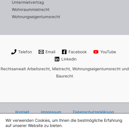
Untermietvertrag
Wohnraummietrecht
Wohnungseigentumsrecht
Telefon
Email
Facebook
YouTube
Linkedin
Rechtsanwalt Arbeitsrecht, Mietrecht, Wohnungseigentumsrecht und
Baurecht
Kontakt
Impressum
Datenschutzerklärung
Wir verwenden Cookies, um Ihnen die bestmögliche Erfahrung
Rechtsanwalt Henry Bach Leipzig,
auf unserer Website zu bieten.