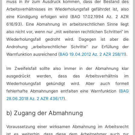
muss in ihr zum Ausdruck kommen, dass der Bestand des
Arbeitsverhältnisses im Wiederholungsfall gefährdet ist, also
eine Kündigung erfolgen wird (BAG 17.02.1994 Az. 2 AZR
616/93). Eine Abmahnung im arbeitsrechtlichen Sinne liegt
also nicht vor, wenn nur „mit weiteren rechtlichen Schritten“ im
Wiederholungsfall gedroht wird. Dagegen ist aber die
Androhung „arbeitsrechtlicher Schritte“ zur Erfüllung der
Warnfunktion ausreichend (
BAG 19.04.2012 Az. 2 AZR 258/11
).
Im Zweifelsfall sollte also immer in der Abmahnung klar
ausgedrückt werden, dass das Arbeitsverhältnis im
Wiederholungsfall gekündigt wird. Aber auch formell
fehlerhafte Abmahnungen entfalten eine Warnfunktion (
BAG
28.06.2018 Az. 2 AZR 436/17
).
b) Zugang der Abmahnung
Voraussetzung einer wirksamen Abmahnung im Arbeitsrecht
ist es weiterhin, dass diese dem Arbeitnehmer auch zur