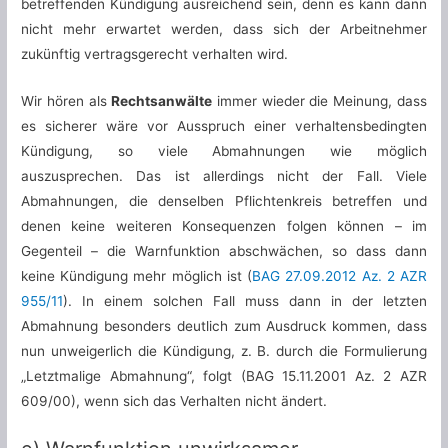
betreffenden Kündigung ausreichend sein, denn es kann dann
nicht mehr erwartet werden, dass sich der Arbeitnehmer
zukünftig vertragsgerecht verhalten wird.
Wir hören als
Rechtsanwälte
immer wieder die Meinung, dass
es sicherer wäre vor Ausspruch einer verhaltensbedingten
Kündigung, so viele Abmahnungen wie möglich
auszusprechen. Das ist allerdings nicht der Fall. Viele
Abmahnungen, die denselben Pflichtenkreis betreffen und
denen keine weiteren Konsequenzen folgen können – im
Gegenteil – die Warnfunktion abschwächen, so dass dann
keine Kündigung mehr möglich ist (
BAG 27.09.2012 Az. 2 AZR
955/11
). In einem solchen Fall muss dann in der letzten
Abmahnung besonders deutlich zum Ausdruck kommen, dass
nun unweigerlich die Kündigung, z. B. durch die Formulierung
„Letztmalige Abmahnung“, folgt (BAG 15.11.2001 Az. 2 AZR
609/00), wenn sich das Verhalten nicht ändert.