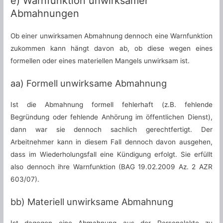
e) Warnfunktion unwirksamer
Abmahnungen
Ob einer unwirksamen Abmahnung dennoch eine Warnfunktion
zukommen kann hängt davon ab, ob diese wegen eines
formellen oder eines materiellen Mangels unwirksam ist.
aa) Formell unwirksame Abmahnung
Ist die Abmahnung formell fehlerhaft (z.B. fehlende
Begründung oder fehlende Anhörung im öffentlichen Dienst),
dann war sie dennoch sachlich gerechtfertigt. Der
Arbeitnehmer kann in diesem Fall dennoch davon ausgehen,
dass im Wiederholungsfall eine Kündigung erfolgt. Sie erfüllt
also dennoch ihre Warnfunktion (BAG 19.02.2009 Az. 2 AZR
603/07).
bb) Materiell unwirksame Abmahnung
Ist dagegen eine Abmahnung aus der Personalakte zu