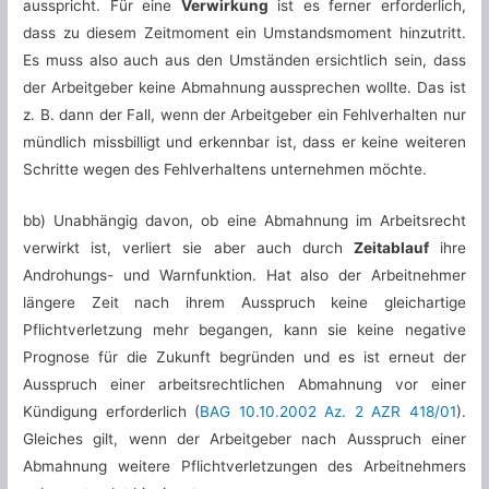
ausspricht. Für eine
Verwirkung
ist es ferner erforderlich,
dass zu diesem Zeitmoment ein Umstandsmoment hinzutritt.
Es muss also auch aus den Umständen ersichtlich sein, dass
der Arbeitgeber keine Abmahnung aussprechen wollte. Das ist
z. B. dann der Fall, wenn der Arbeitgeber ein Fehlverhalten nur
mündlich missbilligt und erkennbar ist, dass er keine weiteren
Schritte wegen des Fehlverhaltens unternehmen möchte.
bb) Unabhängig davon, ob eine Abmahnung im Arbeitsrecht
verwirkt ist, verliert sie aber auch durch
Zeitablauf
ihre
Androhungs- und Warnfunktion. Hat also der Arbeitnehmer
längere Zeit nach ihrem Ausspruch keine gleichartige
Pflichtverletzung mehr begangen, kann sie keine negative
Prognose für die Zukunft begründen und es ist erneut der
Ausspruch einer arbeitsrechtlichen Abmahnung vor einer
Kündigung erforderlich (
BAG 10.10.2002 Az. 2 AZR 418/01
).
Gleiches gilt, wenn der Arbeitgeber nach Ausspruch einer
Abmahnung weitere Pflichtverletzungen des Arbeitnehmers