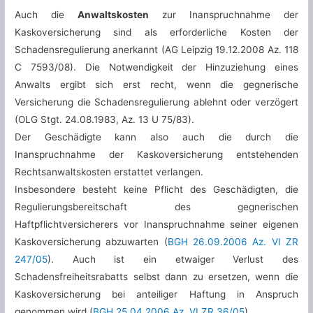
Auch die
Anwaltskosten
zur Inanspruchnahme der
Kaskoversicherung sind als erforderliche Kosten der
Schadensregulierung anerkannt (AG Leipzig 19.12.2008 Az. 118
C 7593/08). Die Notwendigkeit der Hinzuziehung eines
Anwalts ergibt sich erst recht, wenn die gegnerische
Versicherung die Schadensregulierung ablehnt oder verzögert
(OLG Stgt. 24.08.1983, Az. 13 U 75/83).
Der Geschädigte kann also auch die durch die
Inanspruchnahme der Kaskoversicherung entstehenden
Rechtsanwaltskosten erstattet verlangen.
Insbesondere besteht keine Pflicht des Geschädigten, die
Regulierungsbereitschaft des gegnerischen
Haftpflichtversicherers vor Inanspruchnahme seiner eigenen
Kaskoversicherung abzuwarten (
BGH 26.09.2006 Az. VI ZR
247/05
). Auch ist ein etwaiger Verlust des
Schadensfreiheitsrabatts selbst dann zu ersetzen, wenn die
Kaskoversicherung bei anteiliger Haftung in Anspruch
genommen wird (
BGH 25.04.2006 Az. VI ZR 36/05
).