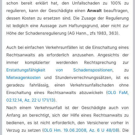
schon bereit erklärt hat, den Unfallschaden zu 100% zu
regulieren, kann der Geschädigte einen
Anwalt
beauftragen,
dessen Kosten zu ersetzen sind. Die Zusage der Regulierung
ist lediglich eine Aussage zum Haftungsgrund, aber nicht zur
Höhe der Schadensregulierung (AG Hann., zfs 1983, 363).
Auch bei einfachen Verkehrsunfällen ist die Einschaltung eines
Rechtsanwalts als erforderlich anzusehen. Angesichts der
immer komplizierter werdenden Rechtsprechung zur
Erstattungsfähigkeit von Schadenspositionen
, zu
Mietwagenkosten
und Stundenverrechnungssätzen, ist es
geradezu fahrlässig, einen Verkehrsunfallschaden ohne
Einschaltung eines Rechtsanwalts abzuwickeln (
OLG FaM,
02.12.14, Az. 22 U 171/13
).
Nach einem Verkehrsunfall ist der Geschädigte auch von
Anfang an berechtigt, sich der Hilfe eines Rechtsanwalts zu
bedienen, es ist nicht erforderlich, den Versicherer vorher in
Verzug zu setzen (
OLG Hm. 19.06.2008, Az. 6 U 48/08
). Die