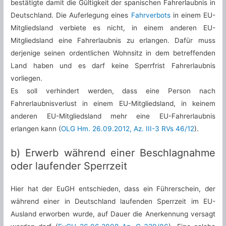
bestätigte damit die Gültigkeit der spanischen Fahrerlaubnis in
Deutschland. Die Auferlegung eines
Fahrverbots
in einem EU-
Mitgliedsland verbiete es nicht, in einem anderen EU-
Mitgliedsland eine Fahrerlaubnis zu erlangen. Dafür muss
derjenige seinen ordentlichen Wohnsitz in dem betreffenden
Land haben und es darf keine Sperrfrist Fahrerlaubnis
vorliegen.
Es soll verhindert werden, dass eine Person nach
Fahrerlaubnisverlust in einem EU-Mitgliedsland, in keinem
anderen EU-Mitgliedsland mehr eine EU-Fahrerlaubnis
erlangen kann (
OLG Hm. 26.09.2012, Az. III-3 RVs 46/12
).
b) Erwerb während einer Beschlagnahme
oder laufender Sperrzeit
Hier hat der EuGH entschieden, dass ein Führerschein, der
während einer in Deutschland laufenden Sperrzeit im EU-
Ausland erworben wurde, auf Dauer die Anerkennung versagt