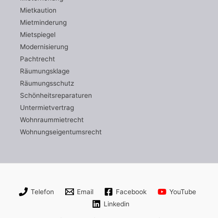
Mietkaution
Mietminderung
Mietspiegel
Modernisierung
Pachtrecht
Räumungsklage
Räumungsschutz
Schönheitsreparaturen
Untermietvertrag
Wohnraummietrecht
Wohnungseigentumsrecht
Telefon
Email
Facebook
YouTube
Linkedin