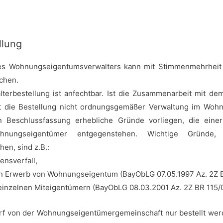
llung
des Wohnungseigentumsverwalters kann mit Stimmenmehrheit 
chen.
lterbestellung ist anfechtbar. Ist die Zusammenarbeit mit 
ht die Bestellung nicht ordnungsgemäßer Verwaltung im Wo
en Beschlussfassung erhebliche Gründe vorliegen, die ein
hnungseigentümer entgegenstehen. Wichtige Gründe
n, sind z.B.:
ensverfall,
en Erwerb von Wohnungseigentum (BayObLG 07.05.1997 Az. 2Z B
einzelnen Miteigentümern (BayObLG 08.03.2001 Az. 2Z BR 115/0
 von der Wohnungseigentümergemeinschaft nur bestellt werde