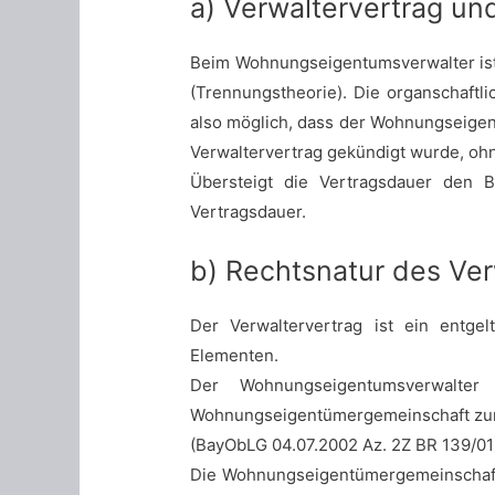
a) Verwaltervertrag un
Beim Wohnungseigentumsverwalter ist 
(Trennungstheorie). Die organschaftli
also möglich, dass der Wohnungseigentu
Verwaltervertrag gekündigt wurde, ohn
Übersteigt die Vertragsdauer den Be
Vertragsdauer.
b) Rechtsnatur des Ver
Der Verwaltervertrag ist ein entgel
Elementen.
Der Wohnungseigentumsverwalte
Wohnungseigentümergemeinschaft zur A
(BayObLG 04.07.2002 Az. 2Z BR 139/01
Die Wohnungseigentümergemeinschaft 