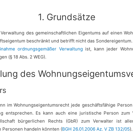
1. Grundsätze
Verwaltung des gemeinschaftlichen Eigentums auf einen Woh
ftseigentum beschränkt und betrifft nicht das Sondereigentum.
nahme ordnungsgemäßer Verwaltung
ist, kann jeder Wohn
en (§ 18 Abs. 2 WEG).
ellung des Wohnungseigentumsve
rs
n im Wohnungseigentumsrecht jede geschäftsfähige Person b
ng entsprechen. Es kann auch eine juristische Person zum 
lschaft bürgerlichen Rechts (GbR) zum Verwalter ist alle
re Personen handeln könnten (
BGH 26.01.2006 Az. V ZB 132/05
).