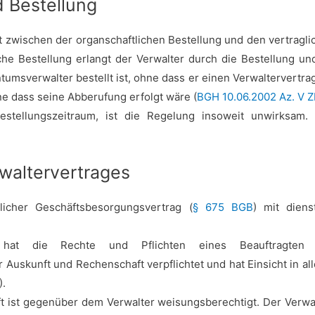
d Bestellung
zwischen der organschaftlichen Bestellung und den vertragli
che Bestellung erlangt der Verwalter durch die Bestellung und
msverwalter bestellt ist, ohne dass er einen Verwaltervertrag
e dass seine Abberufung erfolgt wäre (
BGH 10.06.2002 Az. V Z
stellungszeitraum, ist die Regelung insoweit unwirksam. 
waltervertrages
tlicher Geschäftsbesorgungsvertrag (
§ 675 BGB
) mit diens
r hat die Rechte und Pflichten eines Beauftragte
uskunft und Rechenschaft verpflichtet und hat Einsicht in al
).
ist gegenüber dem Verwalter weisungsberechtigt. Der Verwa