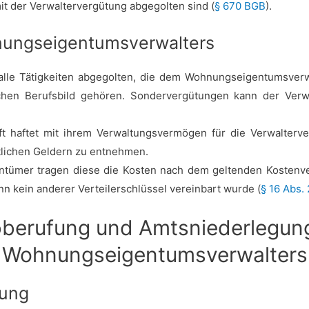
mit der Verwaltervergütung abgegolten sind (
§ 670 BGB
).
nungseigentumsverwalters
 alle Tätigkeiten abgegolten, die dem Wohnungseigentumsver
hen Berufsbild gehören. Sondervergütungen kann der Verw
haftet mit ihrem Verwaltungsvermögen für die Verwalterverg
tlichen Geldern zu entnehmen.
tümer tragen diese die Kosten nach dem geltenden Kostenver
nn kein anderer Verteilerschlüssel vereinbart wurde (
§ 16 Abs.
bberufung und Amtsniederlegun
Wohnungseigentumsverwalters
fung