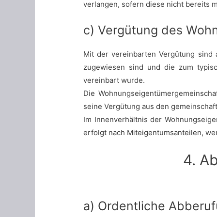
verlangen, sofern diese nicht bereits 
c) Vergütung des Woh
Mit der vereinbarten Vergütung sind
zugewiesen sind und die zum typisc
vereinbart wurde.
Die Wohnungseigentümergemeinschaft 
seine Vergütung aus den gemeinschaf
Im Innenverhältnis der Wohnungseigen
erfolgt nach Miteigentumsanteilen, we
4. A
a) Ordentliche Abberu