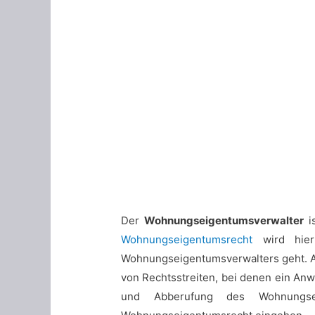
Der
Wohnungseigentumsverwalter
i
Wohnungseigentumsrecht
wird hier
Wohnungseigentumsverwalters geht. A
von Rechtsstreiten, bei denen ein An
und Abberufung des Wohnungsei