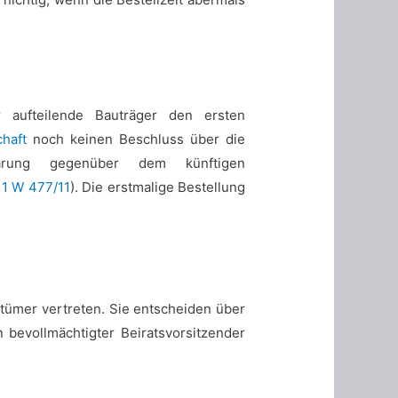
er aufteilende Bauträger den ersten
haft
noch keinen Beschluss über die
lärung gegenüber dem künftigen
 1 W 477/11
). Die erstmalige Bestellung
tümer vertreten. Sie entscheiden über
 bevollmächtigter Beiratsvorsitzender