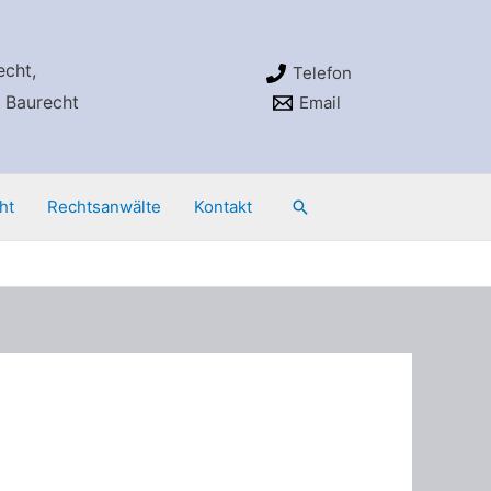
echt,
Telefon
 Baurecht
Email
ht
Rechtsanwälte
Kontakt
Suchen