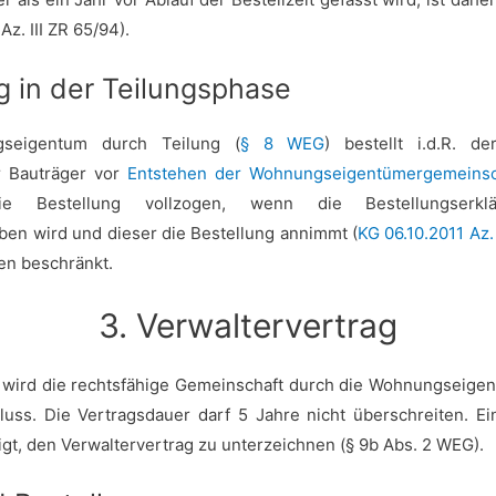
z. III ZR 65/94).
g in der Teilungsphase
seigentum durch Teilung (
§ 8 WEG
) bestellt i.d.R. d
r Bauträger vor
Entstehen der Wohnungseigentümergemeinsc
ie Bestellung vollzogen, wenn die Bestellungserk
n wird und dieser die Bestellung annimmt (
KG 06.10.2011 Az.
ren beschränkt.
3. Verwaltervertrag
 wird die rechtsfähige Gemeinschaft durch die Wohnungseigen
ss. Die Vertragsdauer darf 5 Jahre nicht überschreiten. Ein
t, den Verwaltervertrag zu unterzeichnen (§ 9b Abs. 2 WEG).