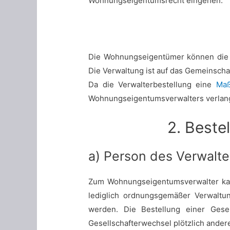
Wohnungseigentumsrecht eingehen.
Die Wohnungseigentümer können die 
Die Verwaltung ist auf das Gemeinscha
Da die Verwalterbestellung eine
Maß
Wohnungseigentumsverwalters verlang
2. Best
a) Person des Verwalte
Zum Wohnungseigentumsverwalter kan
lediglich ordnungsgemäßer Verwaltu
werden. Die Bestellung einer Gesel
Gesellschafterwechsel plötzlich ande