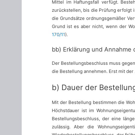
Mittel im Haftungsfall verfügt. Bes
zurückstellen, bis die Prüfung erfolgt is
die Grundsätze ordnungsgemäßer Verwa
Grund ist es aber nicht, wenn der Wo
170/11
).
bb) Erklärung und Annahme d
Der Bestellungsbeschluss muss gegenü
die Bestellung annehmen. Erst mit der
b) Dauer der Bestellun
Mit der Bestellung bestimmen die Wo
Höchstdauer ist im Wohnungseigentu
Bestellungsbeschluss, der eine länge
zulässig. Aber die Wohnungseigent
Wiederbestellungsbeschluss, der früher