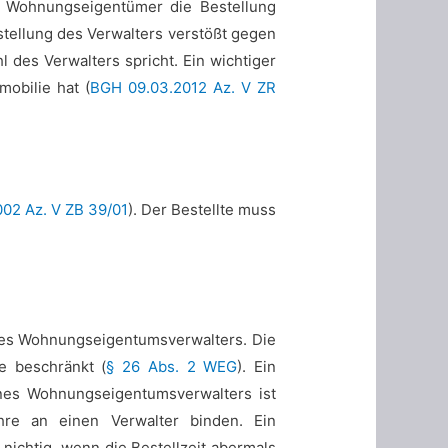
ie Wohnungseigentümer die Bestellung
stellung des Verwalters verstößt gegen
des Verwalters spricht. Ein wichtiger
obilie hat (
BGH 09.03.2012 Az. V ZR
02 Az. V ZB 39/01
). Der Bestellte muss
des Wohnungseigentumsverwalters. Die
e beschränkt (
§ 26 Abs. 2 WEG
). Ein
eines Wohnungseigentumsverwalters ist
hre an einen Verwalter binden. Ein
 nichtig, wenn die Bestellzeit abermals