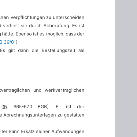
chen Verpflichtungen zu unterscheiden
 verliert sie durch Abberufung. Es ist
 hätte. Ebenso ist es möglich, dass der
B 39/01
).
Es gilt dann die Bestellungszeit als
tvertraglichen und werkvertraglichen
n (§§ 665-670 BGB). Er ist der
le Abrechnungsunterlagen zu gestatten
lter kann Ersatz seiner Aufwendungen