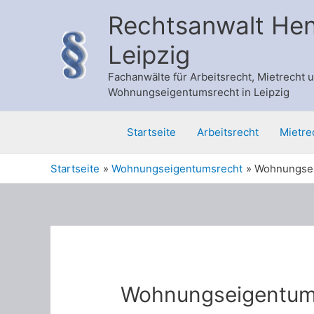
Zum
Rechtsanwalt He
Inhalt
springen
Leipzig
Fachanwälte für Arbeitsrecht, Mietrecht 
Wohnungseigentumsrecht in Leipzig
Startseite
Arbeitsrecht
Mietre
Startseite
Wohnungseigentumsrecht
Wohnungsei
Wohnungseigentum