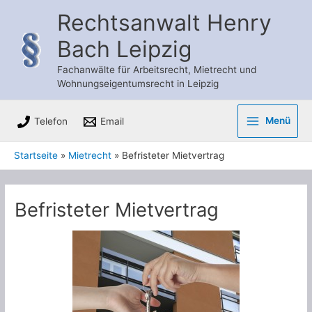
Zum
Rechtsanwalt Henry
Inhalt
Bach Leipzig
springen
Fachanwälte für Arbeitsrecht, Mietrecht und
Wohnungseigentumsrecht in Leipzig
Menü
Telefon
Email
Main
Startseite
Mietrecht
Befristeter Mietvertrag
Menu
Befristeter Mietvertrag