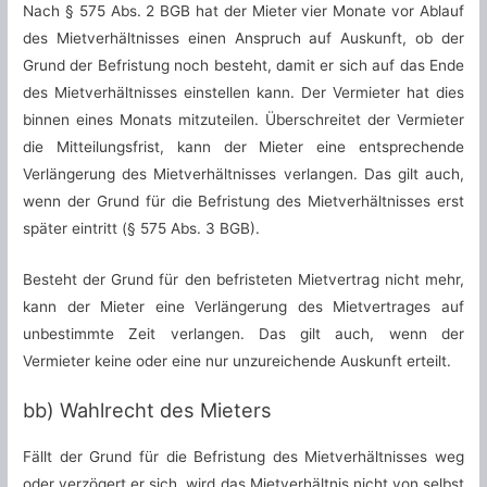
Nach § 575 Abs. 2 BGB hat der Mieter vier Monate vor Ablauf
des Mietverhältnisses einen Anspruch auf Auskunft, ob der
Grund der Befristung noch besteht, damit er sich auf das Ende
des Mietverhältnisses einstellen kann. Der Vermieter hat dies
binnen eines Monats mitzuteilen. Überschreitet der Vermieter
die Mitteilungsfrist, kann der Mieter eine entsprechende
Verlängerung des Mietverhältnisses verlangen. Das gilt auch,
wenn der Grund für die Befristung des Mietverhältnisses erst
später eintritt (§ 575 Abs. 3 BGB).
Besteht der Grund für den befristeten Mietvertrag nicht mehr,
kann der Mieter eine Verlängerung des Mietvertrages auf
unbestimmte Zeit verlangen. Das gilt auch, wenn der
Vermieter keine oder eine nur unzureichende Auskunft erteilt.
bb) Wahlrecht des Mieters
Fällt der Grund für die Befristung des Mietverhältnisses weg
oder verzögert er sich, wird das Mietverhältnis nicht von selbst