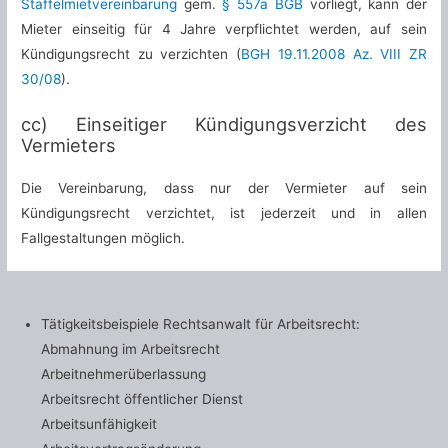
Staffelmietvereinbarung
gem.
§ 557a BGB
vorliegt, kann der
Mieter einseitig für 4 Jahre verpflichtet werden, auf sein
Kündigungsrecht zu verzichten (
BGH 19.11.2008 Az. VIII ZR
30/08
).
cc) Einseitiger Kündigungsverzicht des
Vermieters
Die Vereinbarung, dass nur der Vermieter auf sein
Kündigungsrecht verzichtet, ist jederzeit und in allen
Fallgestaltungen möglich.
Tätigkeitsbeispiele Rechtsanwalt für Arbeitsrecht:
Abmahnung im Arbeitsrecht
Arbeitnehmerüberlassung
Arbeitsrecht öffentlicher Dienst
Arbeitsunfähigkeit