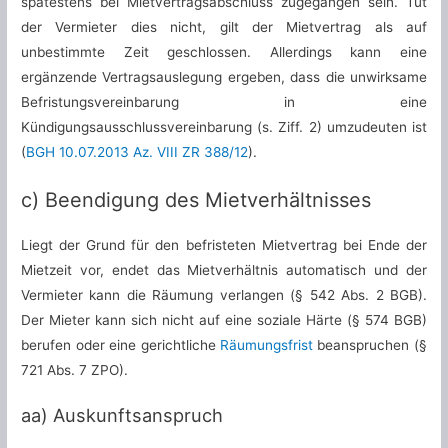
spätestens bei Mietvertragsabschluss zugegangen sein. Tut
der Vermieter dies nicht, gilt der Mietvertrag als auf
unbestimmte Zeit geschlossen. Allerdings kann eine
ergänzende Vertragsauslegung ergeben, dass die unwirksame
Befristungsvereinbarung in eine
Kündigungsausschlussvereinbarung (s. Ziff. 2) umzudeuten ist
(
BGH 10.07.2013 Az. VIII ZR 388/12
).
c) Beendigung des Mietverhältnisses
Liegt der Grund für den befristeten Mietvertrag bei Ende der
Mietzeit vor, endet das Mietverhältnis automatisch und der
Vermieter kann die Räumung verlangen (§ 542 Abs. 2 BGB).
Der Mieter kann sich nicht auf eine soziale Härte (§ 574 BGB)
berufen oder eine gerichtliche
Räumungsfrist
beanspruchen (§
721 Abs. 7 ZPO).
aa) Auskunftsanspruch