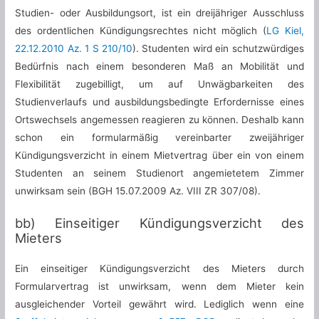
Studien- oder Ausbildungsort, ist ein dreijähriger Ausschluss
des ordentlichen Kündigungsrechtes nicht möglich (
LG Kiel,
22.12.2010 Az. 1 S 210/10
). Studenten wird ein schutzwürdiges
Bedürfnis nach einem besonderen Maß an Mobilität und
Flexibilität zugebilligt, um auf Unwägbarkeiten des
Studienverlaufs und ausbildungsbedingte Erfordernisse eines
Ortswechsels angemessen reagieren zu können. Deshalb kann
schon ein formularmäßig vereinbarter zweijähriger
Kündigungsverzicht in einem Mietvertrag über ein von einem
Studenten an seinem Studienort angemietetem Zimmer
unwirksam sein (BGH 15.07.2009 Az. VIII ZR 307/08).
bb) Einseitiger Kündigungsverzicht des
Mieters
Ein einseitiger Kündigungsverzicht des Mieters durch
Formularvertrag ist unwirksam, wenn dem Mieter kein
ausgleichender Vorteil gewährt wird. Lediglich wenn eine