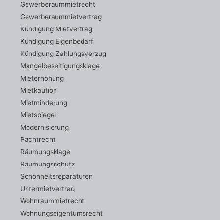
Gewerberaummietrecht
Gewerberaummietvertrag
Kündigung Mietvertrag
Kündigung Eigenbedarf
Kündigung Zahlungsverzug
Mangelbeseitigungsklage
Mieterhöhung
Mietkaution
Mietminderung
Mietspiegel
Modernisierung
Pachtrecht
Räumungsklage
Räumungsschutz
Schönheitsreparaturen
Untermietvertrag
Wohnraummietrecht
Wohnungseigentumsrecht