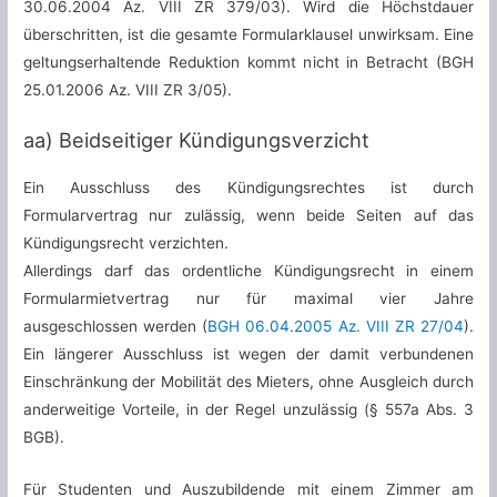
30.06.2004 Az. VIII ZR 379/03). Wird die Höchstdauer
überschritten, ist die gesamte Formularklausel unwirksam. Eine
geltungserhaltende Reduktion kommt nicht in Betracht (BGH
25.01.2006 Az. VIII ZR 3/05).
aa) Beidseitiger Kündigungsverzicht
Ein Ausschluss des Kündigungsrechtes ist durch
Formularvertrag nur zulässig, wenn beide Seiten auf das
Kündigungsrecht verzichten.
Allerdings darf das ordentliche Kündigungsrecht in einem
Formularmietvertrag nur für maximal vier Jahre
ausgeschlossen werden (
BGH 06.04.2005 Az. VIII ZR 27/04
).
Ein längerer Ausschluss ist wegen der damit verbundenen
Einschränkung der Mobilität des Mieters, ohne Ausgleich durch
anderweitige Vorteile, in der Regel unzulässig (§ 557a Abs. 3
BGB).
Für Studenten und Auszubildende mit einem Zimmer am