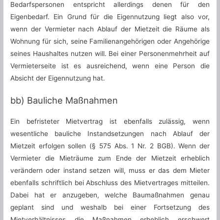
Bedarfspersonen entspricht allerdings denen für den
Eigenbedarf. Ein Grund für die Eigennutzung liegt also vor,
wenn der Vermieter nach Ablauf der Mietzeit die Räume als
Wohnung für sich, seine Familienangehörigen oder Angehörige
seines Haushaltes nutzen will. Bei einer Personenmehrheit auf
Vermieterseite ist es ausreichend, wenn eine Person die
Absicht der Eigennutzung hat.
bb) Bauliche Maßnahmen
Ein befristeter Mietvertrag ist ebenfalls zulässig, wenn
wesentliche bauliche Instandsetzungen nach Ablauf der
Mietzeit erfolgen sollen (§ 575 Abs. 1 Nr. 2 BGB). Wenn der
Vermieter die Mieträume zum Ende der Mietzeit erheblich
verändern oder instand setzen will, muss er das dem Mieter
ebenfalls schriftlich bei Abschluss des Mietvertrages mitteilen.
Dabei hat er anzugeben, welche Baumaßnahmen genau
geplant sind und weshalb bei einer Fortsetzung des
Mietverhältnisses die Maßnahmen erheblich erschwert