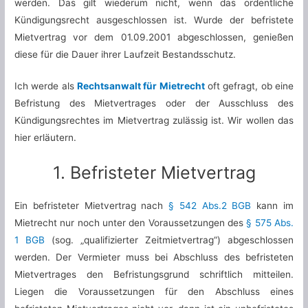
werden. Das gilt wiederum nicht, wenn das ordentliche
Kündigungsrecht ausgeschlossen ist. Wurde der befristete
Mietvertrag vor dem 01.09.2001 abgeschlossen, genießen
diese für die Dauer ihrer Laufzeit Bestandsschutz.
Ich werde als
Rechtsanwalt für Mietrecht
oft gefragt, ob eine
Befristung des Mietvertrages oder der Ausschluss des
Kündigungsrechtes im Mietvertrag zulässig ist. Wir wollen das
hier erläutern.
1. Befristeter Mietvertrag
Ein befristeter Mietvertrag nach
§ 542 Abs.2 BGB
kann im
Mietrecht nur noch unter den Voraussetzungen des
§ 575 Abs.
1 BGB
(sog. „qualifizierter Zeitmietvertrag“) abgeschlossen
werden. Der Vermieter muss bei Abschluss des befristeten
Mietvertrages den Befristungsgrund schriftlich mitteilen.
Liegen die Voraussetzungen für den Abschluss eines