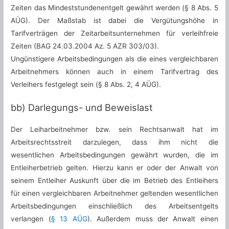
Zeiten das Mindeststundenentgelt gewährt werden (§ 8 Abs. 5
AÜG). Der Maßstab ist dabei die Vergütungshöhe in
Tarifverträgen der Zeitarbeitsunternehmen für verleihfreie
Zeiten (BAG 24.03.2004 Az. 5 AZR 303/03).
Ungünstigere Arbeitsbedingungen als die eines vergleichbaren
Arbeitnehmers können auch in einem Tarifvertrag des
Verleihers festgelegt sein (§ 8 Abs. 2, 4 AÜG).
bb) Darlegungs- und Beweislast
Der Leiharbeitnehmer bzw. sein Rechtsanwalt hat im
Arbeitsrechtsstreit darzulegen, dass ihm nicht die
wesentlichen Arbeitsbedingungen gewährt wurden, die im
Entleiherbetrieb gelten. Hierzu kann er oder der Anwalt von
seinem Entleiher Auskunft über die im Betrieb des Entleihers
für einen vergleichbaren Arbeitnehmer geltenden wesentlichen
Arbeitsbedingungen einschließlich des Arbeitsentgelts
verlangen (
§ 13 AÜG
). Außerdem muss der Anwalt einen