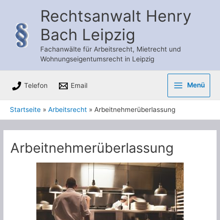
Zum
Rechtsanwalt Henry
Inhalt
Bach Leipzig
springen
Fachanwälte für Arbeitsrecht, Mietrecht und
Wohnungseigentumsrecht in Leipzig
Menü
Telefon
Email
Main
Startseite
Arbeitsrecht
Arbeitnehmerüberlassung
Menu
Arbeitnehmerüberlassung