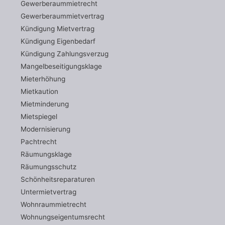
Gewerberaummietrecht
Gewerberaummietvertrag
Kündigung Mietvertrag
Kündigung Eigenbedarf
Kündigung Zahlungsverzug
Mangelbeseitigungsklage
Mieterhöhung
Mietkaution
Mietminderung
Mietspiegel
Modernisierung
Pachtrecht
Räumungsklage
Räumungsschutz
Schönheitsreparaturen
Untermietvertrag
Wohnraummietrecht
Wohnungseigentumsrecht