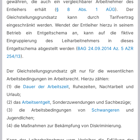
gewähren, die auch ein vergleichbarer Arbeitnehmer des
Entleihers erhält (
§ 8 Abs. 1 AÜG
). Der
Gleichstellungsgrundsatz kann durch Tarifvertrag
eingeschränkt werden. Wendet der Entleiher hierzu in seinem
Betrieb ein Entgeltschema an, kann auf die fiktive
Eingruppierung des Leiharbeitnehmers in dieses
Entgeltschema abgestellt werden (
BAG 24.09.2014 Az. 5 AZR
254/13
).
Der Gleichstellungsgrundsatz gilt nur für die wesentlichen
Arbeitsbedingungen im Arbeitsrecht. Hierzu zählen:
(1) die
Dauer der Arbeitszeit
, Ruhezeiten, Nachtarbeit und
Urlaub;
(2) das
Arbeitsentgelt
, Sonderzuwendungen und Sachbezüge;
(3) die Arbeitsbedingungen von
Schwangeren
und
Jugendlichen;
(4) die Maßnahmen zur Bekämpfung von Diskriminierung.