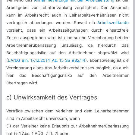
Während des
Annahmeverzugs mit der Arbeitsleistung
ist der
Arbeitgeber zur Lohnfortzahlung verpflichtet. Der Anspruch
kann im Arbeitsrecht auch in Leiharbeitsverhältnissen nicht
vertraglich abbedungen werden. Soweit ein
Arbeitszeitkonto
vorsieht, dass ein Arbeitszeitguthaben durch einsatzfreie
Zeiten ausgeglichen wird, ist eine solche Vereinbarung bei der
Arbeitnehmerüberlassung unzulässig, da hierdurch das
Beschäftigungsrisiko auf den Arbeitnehmer abgewälzt wird
(
LArbG Bln. 17.12.2014 Az. 15 Sa 982/14
). Ebensowenig ist die
Vereinbarung eines Abrufarbeitsverhältnisses möglich, da auch
hier das Beschäftigungsrisiko auf den Arbeitnehmer
übertragen wird.
c) Unwirksamkeit des Vertrages
Verträge zwischen dem Verleiher und dem Leiharbeitnehmer
sind im Arbeitsrecht unwirksam, wenn
(1) der Verleiher keine Erlaubnis zur Arbeitnehmerüberlassung
hat (§ 1 Abs. 1 AÜG, Ziff. 2) oder