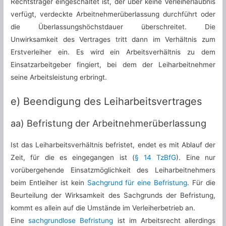
Rechtsträger eingeschaltet ist, der über keine Verleiherlaubnis
verfügt, verdeckte Arbeitnehmerüberlassung durchführt oder
die Überlassungshöchstdauer überschreitet. Die
Unwirksamkeit des Vertrages tritt dann im Verhältnis zum
Erstverleiher ein. Es wird ein Arbeitsverhältnis zu dem
Einsatzarbeitgeber fingiert, bei dem der Leiharbeitnehmer
seine Arbeitsleistung erbringt.
e) Beendigung des Leiharbeitsvertrages
aa) Befristung der Arbeitnehmerüberlassung
Ist das Leiharbeitsverhältnis befristet, endet es mit Ablauf der
Zeit, für die es eingegangen ist (
§ 14 TzBfG
). Eine nur
vorübergehende Einsatzmöglichkeit des Leiharbeitnehmers
beim Entleiher ist kein
Sachgrund für eine Befristung
. Für die
Beurteilung der Wirksamkeit des Sachgrunds der Befristung,
kommt es allein auf die Umstände im Verleiherbetrieb an.
Eine
sachgrundlose Befristung
ist im Arbeitsrecht allerdings