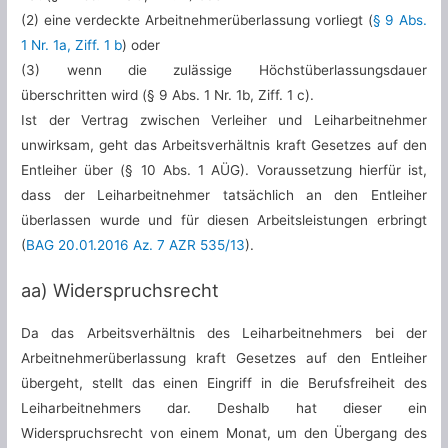
(2) eine verdeckte Arbeitnehmerüberlassung vorliegt (
§ 9 Abs.
1 Nr. 1a, Ziff. 1 b
) oder
(3) wenn die zulässige Höchstüberlassungsdauer
überschritten wird (§ 9 Abs. 1 Nr. 1b, Ziff. 1 c).
Ist der Vertrag zwischen Verleiher und Leiharbeitnehmer
unwirksam, geht das Arbeitsverhältnis kraft Gesetzes auf den
Entleiher über (§ 10 Abs. 1 AÜG). Voraussetzung hierfür ist,
dass der Leiharbeitnehmer tatsächlich an den Entleiher
überlassen wurde und für diesen Arbeitsleistungen erbringt
(
BAG 20.01.2016 Az. 7 AZR 535/13
).
aa) Widerspruchsrecht
Da das Arbeitsverhältnis des Leiharbeitnehmers bei der
Arbeitnehmerüberlassung kraft Gesetzes auf den Entleiher
übergeht, stellt das einen Eingriff in die Berufsfreiheit des
Leiharbeitnehmers dar. Deshalb hat dieser ein
Widerspruchsrecht von einem Monat, um den Übergang des