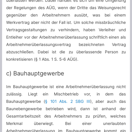
überlassen werden. Dabei handelt es sich um eine Umgehung
der Regelungen des AÜG, wenn der Dritte das Weisungsrecht
gegenüber den Arbeitnehmern ausübt, was bei einem
Werkvertrag aber nicht der Fall ist. Um solche missbräuchliche
Vertragsgestaltungen zu verhindern, haben Verleiher und
Entleiher vor der Arbeitnehmerüberlassung schriftlich einen als
Arbeitnehmerüberlassungsvertrag bezeichneten Vertrag
abzuschließen. Dabei ist die zu überlassende Person zu
konkretisieren (§ 1 Abs. 1 S. 5-6 AÜG).
c) Bauhauptgewerbe
Im Bauhauptgewerbe ist eine Arbeitnehmerüberlassung nicht
zulässig. Liegt ein Mischbetrieb vor, in dem das
Bauhauptgewerbe (
§ 101 Abs. 2 SBG III
), aber auch das
Baunebengewerbe betrieben wird, dann ist anhand der
Gesamtarbeitszeit des Arbeitnehmers zu prüfen, welches
Merkmal überwiegt. Bei einer unerlaubten
Arbeitnehmerüberlassung im Bauhauptgewerbe kommt ein