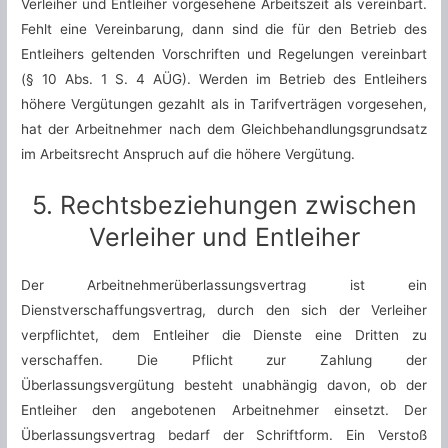
Verleiher und Entleiher vorgesehene Arbeitszeit als vereinbart.
Fehlt eine Vereinbarung, dann sind die für den Betrieb des
Entleihers geltenden Vorschriften und Regelungen vereinbart
(§ 10 Abs. 1 S. 4 AÜG). Werden im Betrieb des Entleihers
höhere Vergütungen gezahlt als in Tarifverträgen vorgesehen,
hat der Arbeitnehmer nach dem Gleichbehandlungsgrundsatz
im Arbeitsrecht Anspruch auf die höhere Vergütung.
5. Rechtsbeziehungen zwischen
Verleiher und Entleiher
Der Arbeitnehmerüberlassungsvertrag ist ein
Dienstverschaffungsvertrag, durch den sich der Verleiher
verpflichtet, dem Entleiher die Dienste eine Dritten zu
verschaffen. Die Pflicht zur Zahlung der
Überlassungsvergütung besteht unabhängig davon, ob der
Entleiher den angebotenen Arbeitnehmer einsetzt. Der
Überlassungsvertrag bedarf der Schriftform. Ein Verstoß