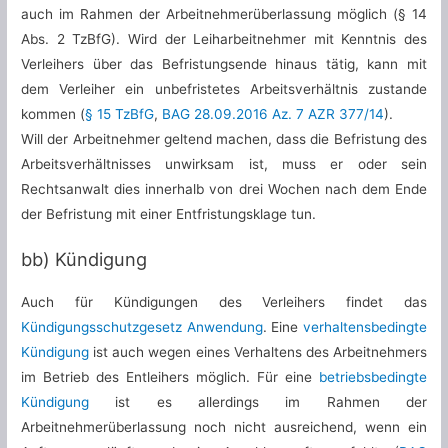
auch im Rahmen der Arbeitnehmerüberlassung möglich (§ 14
Abs. 2 TzBfG). Wird der Leiharbeitnehmer mit Kenntnis des
Verleihers über das Befristungsende hinaus tätig, kann mit
dem Verleiher ein unbefristetes Arbeitsverhältnis zustande
kommen (
§ 15 TzBfG
,
BAG 28.09.2016 Az. 7 AZR 377/14
).
Will der Arbeitnehmer geltend machen, dass die Befristung des
Arbeitsverhältnisses unwirksam ist, muss er oder sein
Rechtsanwalt dies innerhalb von drei Wochen nach dem Ende
der Befristung mit einer Entfristungsklage tun.
bb) Kündigung
Auch für Kündigungen des Verleihers findet das
Kündigungsschutzgesetz Anwendung
. Eine
verhaltensbedingte
Kündigung
ist auch wegen eines Verhaltens des Arbeitnehmers
im Betrieb des Entleihers möglich. Für eine
betriebsbedingte
Kündigung
ist es allerdings im Rahmen der
Arbeitnehmerüberlassung noch nicht ausreichend, wenn ein