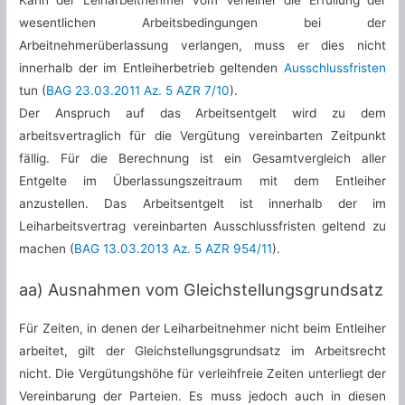
Kann der Leiharbeitnehmer vom Verleiher die Erfüllung der
wesentlichen Arbeitsbedingungen bei der
Arbeitnehmerüberlassung verlangen, muss er dies nicht
innerhalb der im Entleiherbetrieb geltenden
Ausschlussfristen
tun (
BAG 23.03.2011 Az. 5 AZR 7/10
).
Der Anspruch auf das Arbeitsentgelt wird zu dem
arbeitsvertraglich für die Vergütung vereinbarten Zeitpunkt
fällig. Für die Berechnung ist ein Gesamtvergleich aller
Entgelte im Überlassungszeitraum mit dem Entleiher
anzustellen. Das Arbeitsentgelt ist innerhalb der im
Leiharbeitsvertrag vereinbarten Ausschlussfristen geltend zu
machen (
BAG 13.03.2013 Az. 5 AZR 954/11
).
aa) Ausnahmen vom Gleichstellungsgrundsatz
Für Zeiten, in denen der Leiharbeitnehmer nicht beim Entleiher
arbeitet, gilt der Gleichstellungsgrundsatz im Arbeitsrecht
nicht. Die Vergütungshöhe für verleihfreie Zeiten unterliegt der
Vereinbarung der Parteien. Es muss jedoch auch in diesen