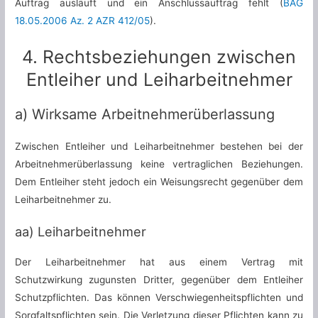
Auftrag ausläuft und ein Anschlussauftrag fehlt (
BAG
18.05.2006 Az. 2 AZR 412/05
).
4. Rechtsbeziehungen zwischen
Entleiher und Leiharbeitnehmer
a) Wirksame Arbeitnehmerüberlassung
Zwischen Entleiher und Leiharbeitnehmer bestehen bei der
Arbeitnehmerüberlassung keine vertraglichen Beziehungen.
Dem Entleiher steht jedoch ein Weisungsrecht gegenüber dem
Leiharbeitnehmer zu.
aa) Leiharbeitnehmer
Der Leiharbeitnehmer hat aus einem Vertrag mit
Schutzwirkung zugunsten Dritter, gegenüber dem Entleiher
Schutzpflichten. Das können Verschwiegenheitspflichten und
Sorgfaltspflichten sein. Die Verletzung dieser Pflichten kann zu