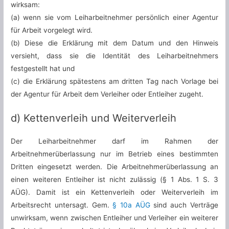
wirksam:
(a) wenn sie vom Leiharbeitnehmer persönlich einer Agentur
für Arbeit vorgelegt wird.
(b) Diese die Erklärung mit dem Datum und den Hinweis
versieht, dass sie die Identität des Leiharbeitnehmers
festgestellt hat und
(c) die Erklärung spätestens am dritten Tag nach Vorlage bei
der Agentur für Arbeit dem Verleiher oder Entleiher zugeht.
d) Kettenverleih und Weiterverleih
Der Leiharbeitnehmer darf im Rahmen der
Arbeitnehmerüberlassung nur im Betrieb eines bestimmten
Dritten eingesetzt werden. Die Arbeitnehmerüberlassung an
einen weiteren Entleiher ist nicht zulässig (§ 1 Abs. 1 S. 3
AÜG). Damit ist ein Kettenverleih oder Weiterverleih im
Arbeitsrecht untersagt. Gem.
§ 10a AÜG
sind auch Verträge
unwirksam, wenn zwischen Entleiher und Verleiher ein weiterer