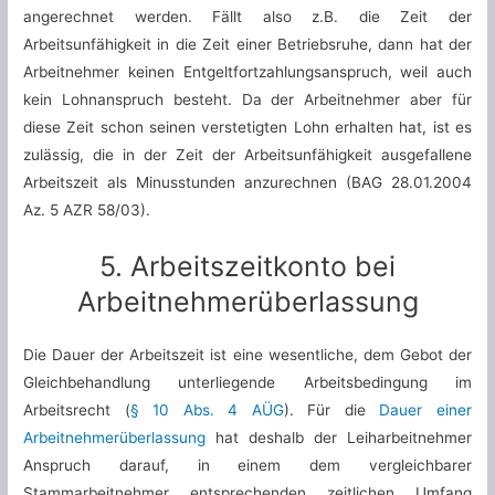
angerechnet werden. Fällt also z.B. die Zeit der
Arbeitsunfähigkeit in die Zeit einer Betriebsruhe, dann hat der
Arbeitnehmer keinen Entgeltfortzahlungsanspruch, weil auch
kein Lohnanspruch besteht. Da der Arbeitnehmer aber für
diese Zeit schon seinen verstetigten Lohn erhalten hat, ist es
zulässig, die in der Zeit der Arbeitsunfähigkeit ausgefallene
Arbeitszeit als Minusstunden anzurechnen (BAG 28.01.2004
Az. 5 AZR 58/03).
5. Arbeitszeitkonto bei
Arbeitnehmerüberlassung
Die Dauer der Arbeitszeit ist eine wesentliche, dem Gebot der
Gleichbehandlung unterliegende Arbeitsbedingung im
Arbeitsrecht (
§ 10 Abs. 4 AÜG
). Für die
Dauer einer
Arbeitnehmerüberlassung
hat deshalb der Leiharbeitnehmer
Anspruch darauf, in einem dem vergleichbarer
Stammarbeitnehmer entsprechenden zeitlichen Umfang