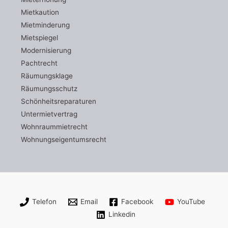
Mietkaution
Mietminderung
Mietspiegel
Modernisierung
Pachtrecht
Räumungsklage
Räumungsschutz
Schönheitsreparaturen
Untermietvertrag
Wohnraummietrecht
Wohnungseigentumsrecht
Telefon
Email
Facebook
YouTube
Linkedin