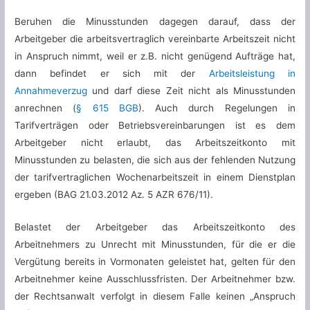
Beruhen die Minusstunden dagegen darauf, dass der
Arbeitgeber die arbeitsvertraglich vereinbarte Arbeitszeit nicht
in Anspruch nimmt, weil er z.B. nicht genügend Aufträge hat,
dann befindet er sich mit der
Arbeitsleistung in
Annahmeverzug
und darf diese Zeit nicht als Minusstunden
anrechnen (
§ 615 BGB
). Auch durch Regelungen in
Tarifverträgen oder Betriebsvereinbarungen ist es dem
Arbeitgeber nicht erlaubt, das Arbeitszeitkonto mit
Minusstunden zu belasten, die sich aus der fehlenden Nutzung
der tarifvertraglichen Wochenarbeitszeit in einem Dienstplan
ergeben (BAG 21.03.2012 Az. 5 AZR 676/11).
Belastet der Arbeitgeber das Arbeitszeitkonto des
Arbeitnehmers zu Unrecht mit Minusstunden, für die er die
Vergütung bereits in Vormonaten geleistet hat, gelten für den
Arbeitnehmer keine Ausschlussfristen. Der Arbeitnehmer bzw.
der Rechtsanwalt verfolgt in diesem Falle keinen „Anspruch