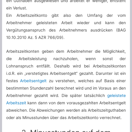
ein Guthaben ausgewiesen und arbeitet er weniger, entsteht
ein Verlust.
Ein Arbeitszeitkonto gibt also den Umfang der vom
Arbeitnehmer geleisteten Arbeit wieder und kann den
Vergütungsanspruch des Arbeitnehmers ausdrücken (BAG
10.10.2010 Az. 5 AZR 766/09).
Arbeitszeitkonten geben dem Arbeitnehmer die Möglichkeit,
die Arbeitsleistung nachzuholen, wenn sonst der
Lohnanspruch entfällt. Deshalb wird bei Arbeitszeitkonten
i.d.R. ein „verstetigtes Arbeitsentgelt“ gezahlt. Darunter ist ein
festes
Arbeitsentgelt
zu verstehen, welches auf Basis einer
bestimmten Stundenzahl berechnet wird und im Voraus an den
Arbeitnehmer gezahlt wird. Die später tatsächlich
geleistete
Arbeitszeit
kann dann von dem vorausgezahlten Arbeitsentgelt
abweichen. Die Abweichungen werden als Arbeitszeitguthaben
oder als Minusstunden über das Arbeitszeitkonto verrechnet.