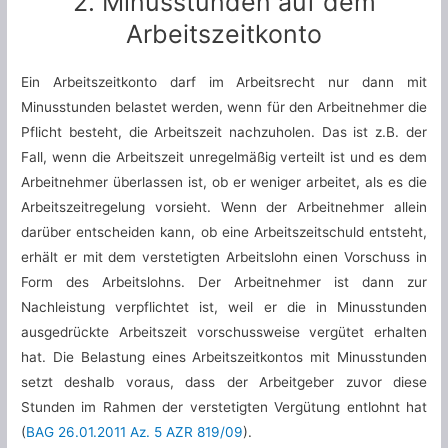
2. Minusstunden auf dem
Arbeitszeitkonto
Ein Arbeitszeitkonto darf im Arbeitsrecht nur dann mit
Minusstunden belastet werden, wenn für den Arbeitnehmer die
Pflicht besteht, die Arbeitszeit nachzuholen. Das ist z.B. der
Fall, wenn die Arbeitszeit unregelmäßig verteilt ist und es dem
Arbeitnehmer überlassen ist, ob er weniger arbeitet, als es die
Arbeitszeitregelung vorsieht. Wenn der Arbeitnehmer allein
darüber entscheiden kann, ob eine Arbeitszeitschuld entsteht,
erhält er mit dem verstetigten Arbeitslohn einen Vorschuss in
Form des Arbeitslohns. Der Arbeitnehmer ist dann zur
Nachleistung verpflichtet ist, weil er die in Minusstunden
ausgedrückte Arbeitszeit vorschussweise vergütet erhalten
hat. Die Belastung eines Arbeitszeitkontos mit Minusstunden
setzt deshalb voraus, dass der Arbeitgeber zuvor diese
Stunden im Rahmen der verstetigten Vergütung entlohnt hat
(
BAG 26.01.2011 Az. 5 AZR 819/09
).