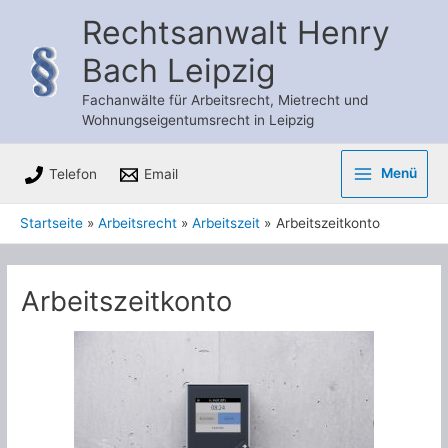
Zum
Rechtsanwalt Henry
Inhalt
Bach Leipzig
springen
Fachanwälte für Arbeitsrecht, Mietrecht und
Wohnungseigentumsrecht in Leipzig
Menü
Telefon
Email
Main
Startseite
Arbeitsrecht
Arbeitszeit
Arbeitszeitkonto
Menu
Arbeitszeitkonto