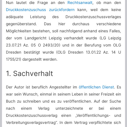
Nun lautet die Frage an den
Rechtsanwalt
, ob man den
Druckkostenzuschuss zurückfordern
kann, weil dem keine
adäquate Leistung des Druckkostenzuschussverlages
gegenüberstand. Das hier durchaus verschiedene
Möglichkeiten bestehen, soll nachfolgend anhand eines Falles,
der vom Landgericht Leipzig verhandelt wurde (LG Leipzig
23.07.21 Az. 05 O 2493/20) und in der Berufung vom OLG
Dresden bestätigt wurde (OLG Dresden 13.01.22 Az. 14 U
1755/21) dargestellt werden.
1. Sachverhalt
Der Autor ist beruflich Angestellter im
öffentlichen Dienst
. Es
war sein Wunsch, einmal in seinem Leben in seiner Freizeit ein
Buch zu schreiben und es zu veröffentlichen. Auf der Suche
nach einem Verlag unterzeichnete er bei einem
Druckkostenzuschussverlag einen „Veröffentlichungs- und
Verbreitungsverlagsvertrag“. In dem Vertrag verpflichtete sich