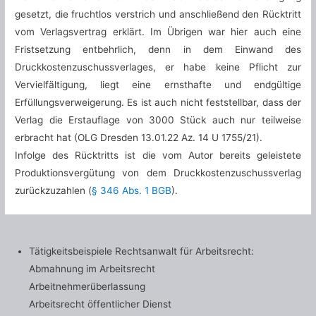
gesetzt, die fruchtlos verstrich und anschließend den Rücktritt
vom Verlagsvertrag erklärt. Im Übrigen war hier auch eine
Fristsetzung entbehrlich, denn in dem Einwand des
Druckkostenzuschussverlages, er habe keine Pflicht zur
Vervielfältigung, liegt eine ernsthafte und endgültige
Erfüllungsverweigerung. Es ist auch nicht feststellbar, dass der
Verlag die Erstauflage von 3000 Stück auch nur teilweise
erbracht hat (OLG Dresden 13.01.22 Az. 14 U 1755/21).
Infolge des Rücktritts ist die vom Autor bereits geleistete
Produktionsvergütung von dem Druckkostenzuschussverlag
zurückzuzahlen (
§ 346 Abs. 1 BGB
).
Tätigkeitsbeispiele Rechtsanwalt für Arbeitsrecht:
Abmahnung im Arbeitsrecht
Arbeitnehmerüberlassung
Arbeitsrecht öffentlicher Dienst