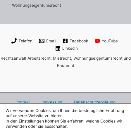
Wohnungseigentumsrecht
Telefon
Email
Facebook
YouTube
Linkedin
Rechtsanwalt Arbeitsrecht, Mietrecht, Wohnungseigentumsrecht und
Baurecht
Kontakt
Impressum
Datenschutzerklärung
Wir verwenden Cookies, um Ihnen die bestmögliche Erfahrung
Rechtsanwalt Henry Bach Leipzig,
auf unserer Website zu bieten.
Fachanwalt für Arbeitsrecht, Mietrecht und
In den
Einstellungen
können Sie erfahren, welche Cookies wir
verwenden oder sie ausschalten.
Wohnungseigentumsrecht,