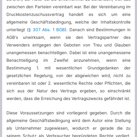
zwischen den Parteien vereinbart war. Bei der Vereinbarung im
Druckkostenzuschussvertrag handelt es sich um eine
allgemeine Geschäftsbedingung, welche der Inhaltskontrolle
unterliegt (
§ 307 Abs. 1 BGB
). Danach sind Bestimmungen in
AGB‘s unwirksam, wenn sie den Vertragspartner des
Verwenders entgegen den Geboten von Treu und Glauben
unangemessen benachteiligen. Dabei ist eine unangemessene
Benachteiligung im Zweifel anzunehmen, wenn eine
Bestimmung 1. mit wesentlichen Grundgedanken der
gesetzlichen Regelung, von der abgewichen wird, nicht zu
vereinbaren ist oder 2. wesentliche Rechte oder Pflichten, die
sich aus der Natur des Vertrags ergeben, so einschränkt
werden, dass die Erreichung des Vertragszwecks gefährdet ist.
Diese Voraussetzungen sind vorliegend gegeben. Durch die
allgemeine Geschäftsbedingung wird dem Autor eine Stellung
als Unternehmer zugewiesen, wodurch er gerade die zu
seinem Schutz als Verbraucher begründeten Rechte verliert.