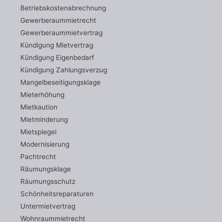
Betriebskostenabrechnung
Gewerberaummietrecht
Gewerberaummietvertrag
Kündigung Mietvertrag
Kündigung Eigenbedarf
Kündigung Zahlungsverzug
Mangelbeseitigungsklage
Mieterhöhung
Mietkaution
Mietminderung
Mietspiegel
Modernisierung
Pachtrecht
Räumungsklage
Räumungsschutz
Schönheitsreparaturen
Untermietvertrag
Wohnraummietrecht