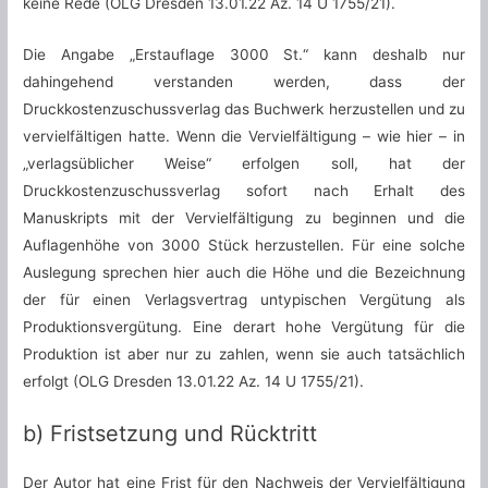
keine Rede (OLG Dresden 13.01.22 Az. 14 U 1755/21).
Die Angabe „Erstauflage 3000 St.“ kann deshalb nur
dahingehend verstanden werden, dass der
Druckkostenzuschussverlag das Buchwerk herzustellen und zu
vervielfältigen hatte. Wenn die Vervielfältigung – wie hier – in
„verlagsüblicher Weise“ erfolgen soll, hat der
Druckkostenzuschussverlag sofort nach Erhalt des
Manuskripts mit der Vervielfältigung zu beginnen und die
Auflagenhöhe von 3000 Stück herzustellen. Für eine solche
Auslegung sprechen hier auch die Höhe und die Bezeichnung
der für einen Verlagsvertrag untypischen Vergütung als
Produktionsvergütung. Eine derart hohe Vergütung für die
Produktion ist aber nur zu zahlen, wenn sie auch tatsächlich
erfolgt (OLG Dresden 13.01.22 Az. 14 U 1755/21).
b) Fristsetzung und Rücktritt
Der Autor hat eine Frist für den Nachweis der Vervielfältigung