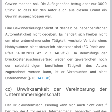
Gewinn machen soll. Die Auflagenhöhe betrug aber nur 3000
Stück, so dass für den Autor auch aus diesem Grund ein
Gewinn ausgeschlossen war.
Eine Gewinnerzielungsabsicht ist deshalb bei nebenberuflicher
Autorentätigkeit nicht gegeben. Es handelt sich hierbei nicht
um eine unternehmerische Tätigkeit, weshalb Verluste eines
Hobbyautoren nicht steuerlich absetzbar sind (FG Rheinland-
Pfalz 14.08.2013 Az. 2 K 1409/12). Da demzufolge der
Druckkostenzuschussvertrag weder der gewerblichen noch
der selbstständigen beruflichen Tätigkeit des Autors
zugerechnet werden kann, ist er Verbraucher und nicht
Unternehmer (§ 13,
14 BGB
).
cc) Unwirksamkeit der Vereinbarung der
Unternehmereigenschaft
Der Druckkostenzuschussverlag kann sich auch nicht darauf
berufen, der Autor sei als Unternehmer zu behandeln, weil das