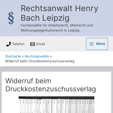
Zum
Rechtsanwalt Henry
Inhalt
Bach Leipzig
springen
Fachanwälte für Arbeitsrecht, Mietrecht und
Wohnungseigentumsrecht in Leipzig
Menü
Telefon
Email
Main
Startseite
Rechtsanwälte
Menu
Widerruf beim Druckkostenzuschussverlag
Widerruf beim
Druckkostenzuschussverlag