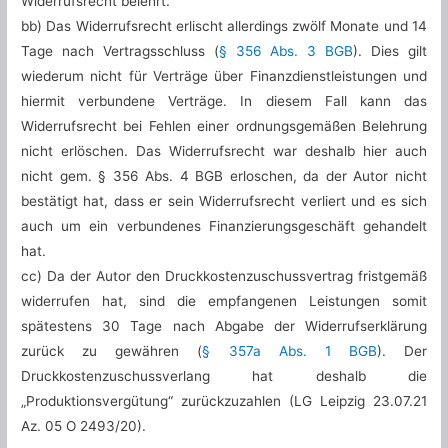
Widerrufsrecht belehrt.
bb) Das Widerrufsrecht erlischt allerdings zwölf Monate und 14
Tage nach Vertragsschluss (
§ 356 Abs. 3 BGB
). Dies gilt
wiederum nicht für Verträge über Finanzdienstleistungen und
hiermit verbundene Verträge. In diesem Fall kann das
Widerrufsrecht bei Fehlen einer ordnungsgemäßen Belehrung
nicht erlöschen. Das Widerrufsrecht war deshalb hier auch
nicht gem. § 356 Abs. 4 BGB erloschen, da der Autor nicht
bestätigt hat, dass er sein Widerrufsrecht verliert und es sich
auch um ein verbundenes Finanzierungsgeschäft gehandelt
hat.
cc) Da der Autor den Druckkostenzuschussvertrag fristgemäß
widerrufen hat, sind die empfangenen Leistungen somit
spätestens 30 Tage nach Abgabe der Widerrufserklärung
zurück zu gewähren (
§ 357a Abs. 1 BGB
). Der
Druckkostenzuschussverlang hat deshalb die
„Produktionsvergütung“ zurückzuzahlen (LG Leipzig 23.07.21
Az. 05 O 2493/20).