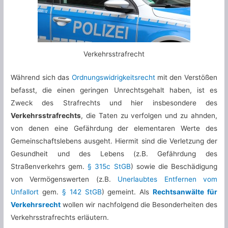
Verkehrsstrafrecht
Während sich das
Ordnungswidrigkeitsrecht
mit den Verstößen
befasst, die einen geringen Unrechtsgehalt haben, ist es
Zweck des Strafrechts und hier insbesondere des
Verkehrsstrafrechts
, die Taten zu verfolgen und zu ahnden,
von denen eine Gefährdung der elementaren Werte des
Gemeinschaftslebens ausgeht. Hiermit sind die Verletzung der
Gesundheit und des Lebens (z.B. Gefährdung des
Straßenverkehrs gem.
§ 315c StGB
) sowie die Beschädigung
von Vermögenswerten (z.B.
Unerlaubtes Entfernen vom
Unfallort
gem.
§ 142 StGB
) gemeint. Als
Rechtsanwälte für
Verkehrsrecht
wollen wir nachfolgend die Besonderheiten des
Verkehrsstrafrechts erläutern.