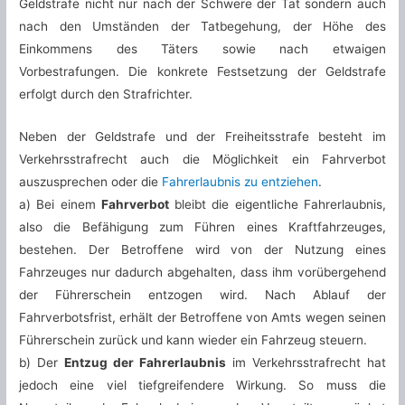
Geldstrafe nicht nur nach der Schwere der Tat sondern auch
nach den Umständen der Tatbegehung, der Höhe des
Einkommens des Täters sowie nach etwaigen
Vorbestrafungen. Die konkrete Festsetzung der Geldstrafe
erfolgt durch den Strafrichter.
Neben der Geldstrafe und der Freiheitsstrafe besteht im
Verkehrsstrafrecht auch die Möglichkeit ein Fahrverbot
auszusprechen oder die
Fahrerlaubnis zu entziehen
.
a) Bei einem
Fahrverbot
bleibt die eigentliche Fahrerlaubnis,
also die Befähigung zum Führen eines Kraftfahrzeuges,
bestehen. Der Betroffene wird von der Nutzung eines
Fahrzeuges nur dadurch abgehalten, dass ihm vorübergehend
der Führerschein entzogen wird. Nach Ablauf der
Fahrverbotsfrist, erhält der Betroffene von Amts wegen seinen
Führerschein zurück und kann wieder ein Fahrzeug steuern.
b) Der
Entzug der Fahrerlaubnis
im Verkehrsstrafrecht hat
jedoch eine viel tiefgreifendere Wirkung. So muss die