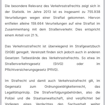
Die besondere Relevanz des Verkehrsstrafrechts zeigt sich in
der Statistik. Im Jahre 2013 ist es insgesamt zu 755.938
Verurteilungen wegen einer Straftat gekommen. Hiervon
entfielen alleine 159.664 Verurteilungen auf eine Straftat im
Zusammenhang mit dem Straßenverkehr. Dies entspricht
einem Anteil von 21 %.
Das Verkehrsstrafrecht ist überwiegend im Strafgesetzbuch
(StGB) geregelt. Vereinzelt finden sich jedoch auch in anderen
Gesetzen Tatbestände des Verkehrsstrafrechts. So etwa im
Straßenverkehrsgesetz (StVG) oder im
Pflichtversicherungsgesetz (PflVG).
Im Strafrecht und damit auch Verkehrsstrafrecht gilt, im
Gegensatz zum Ordnungswidrigkeitenrecht, das
Legalitätsprinzip. Die Strafverfolgungsbehörden, also die
Polizei und die Staatsanwaltschaft, sind verpflichtet bei
Vorliegen eines Verdachtes den Sachverhalt weiter