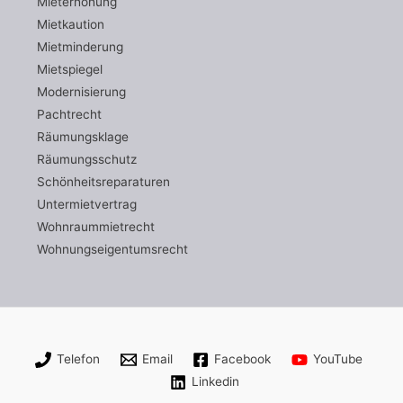
Mieterhöhung
Mietkaution
Mietminderung
Mietspiegel
Modernisierung
Pachtrecht
Räumungsklage
Räumungsschutz
Schönheitsreparaturen
Untermietvertrag
Wohnraummietrecht
Wohnungseigentumsrecht
Telefon
Email
Facebook
YouTube
Linkedin